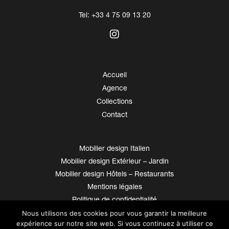
Tel: +33 4 75 09 13 20
Accueil
Agence
Collections
Contact
Mobilier design Italien
Mobilier design Extérieur – Jardin
Mobilier design Hôtels – Restaurants
Mentions légales
Politique de confidentialité
© Helven 2026
Nous utilisons des cookies pour vous garantir la meilleure
expérience sur notre site web. Si vous continuez à utiliser ce
Site réalisé par 69pixl agence web à Lyon